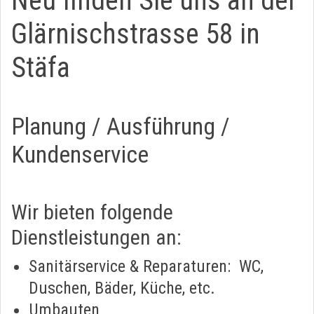
Neu finden Sie uns an der
Glärnischstrasse 58 in
Stäfa
Planung / Ausführung /
Kundenservice
Wir bieten folgende
Dienstleistungen an:
Sanitärservice & Reparaturen: WC,
Duschen, Bäder, Küche, etc.
Umbauten